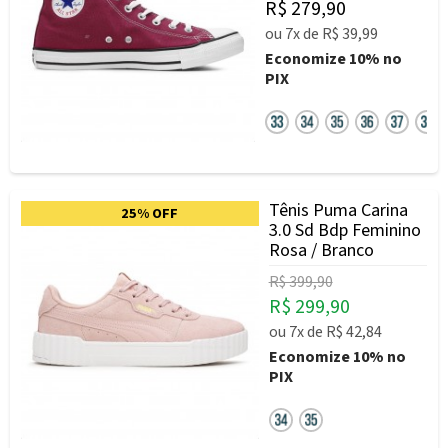
R$ 279,90
ou
7x
de
R$ 39,99
Economize
10%
no
PIX
Tênis Puma Carina
25% OFF
3.0 Sd Bdp Feminino
Rosa / Branco
R$ 399,90
R$ 299,90
ou
7x
de
R$ 42,84
Economize
10%
no
PIX