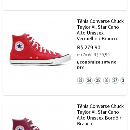
Tênis Converse Chuck
Taylor All Star Cano
Alto Unissex
Vermelho / Branco
R$ 279,90
ou
7x
de
R$ 39,99
Economize
10%
no
PIX
Tênis Converse Chuck
Taylor All Star Cano
Alto Unissex Bordô /
Branco