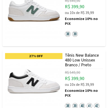
R$ 549,90
R$ 399,90
ou
10x
de
R$ 39,99
Economize
10%
no
PIX
Tênis New Balance
27% OFF
480 Low Unissex
Branco / Preto
R$ 549,90
R$ 399,90
ou
10x
de
R$ 39,99
Economize
10%
no
PIX