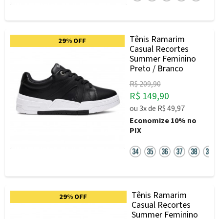
Tênis Ramarim
29% OFF
Casual Recortes
Summer Feminino
Preto / Branco
R$ 209,90
R$ 149,90
ou
3x
de
R$ 49,97
Economize
10%
no
PIX
Tênis Ramarim
29% OFF
Casual Recortes
Summer Feminino