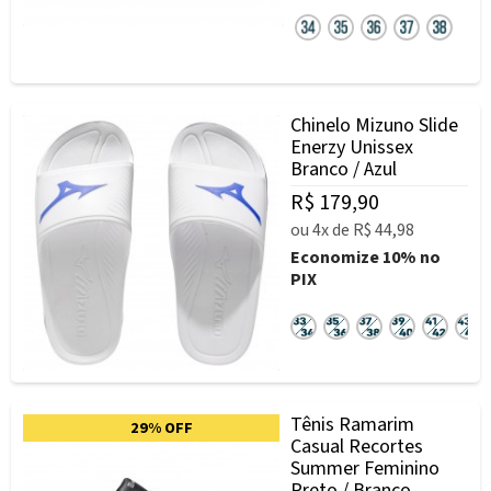
Chinelo Mizuno Slide
Enerzy Unissex
Branco / Azul
R$ 179,90
ou
4x
de
R$ 44,98
Economize
10%
no
PIX
Tênis Ramarim
29% OFF
Casual Recortes
Summer Feminino
Preto / Branco