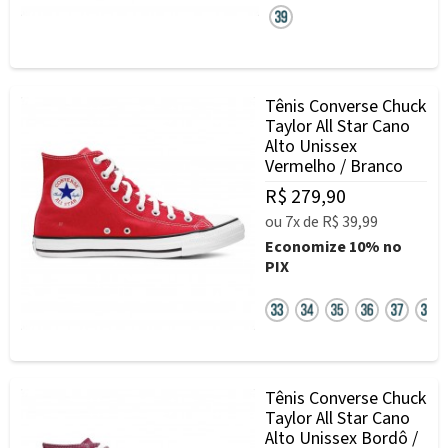
Tênis Converse Chuck
Taylor All Star Cano
Alto Unissex
Vermelho / Branco
R$ 279,90
ou
7x
de
R$ 39,99
Economize
10%
no
PIX
Tênis Converse Chuck
Taylor All Star Cano
Alto Unissex Bordô /