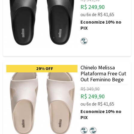
R$ 249,90
ou
6x
de
R$ 41,65
Economize
10%
no
PIX
Chinelo Melissa
29% OFF
Plataforma Free Cut
Out Feminino Bege
R$ 349,90
R$ 249,90
ou
6x
de
R$ 41,65
Economize
10%
no
PIX