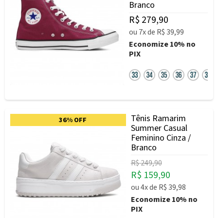
Branco
R$ 279,90
ou
7x
de
R$ 39,99
Economize
10%
no
PIX
Tênis Ramarim
36% OFF
Summer Casual
Feminino Cinza /
Branco
R$ 249,90
R$ 159,90
ou
4x
de
R$ 39,98
Economize
10%
no
PIX