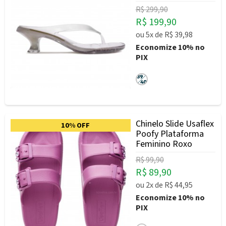
R$ 299,90
R$ 199,90
ou
5x
de
R$ 39,98
Economize
10%
no
PIX
Chinelo Slide Usaflex
10% OFF
Poofy Plataforma
Feminino Roxo
R$ 99,90
R$ 89,90
ou
2x
de
R$ 44,95
Economize
10%
no
PIX