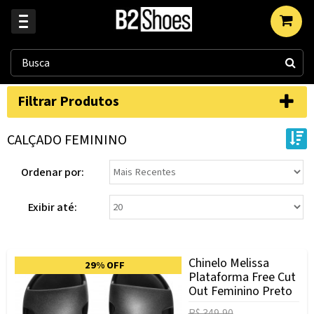
Filtrar Produtos
CALÇADO FEMININO
Ordenar por:
Exibir até:
Chinelo Melissa
29% OFF
Plataforma Free Cut
Out Feminino Preto
R$ 349,90