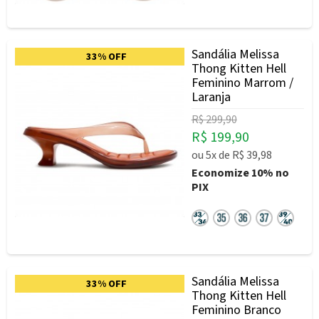
Sandália Melissa
33% OFF
Thong Kitten Hell
Feminino Marrom /
Laranja
R$ 299,90
R$ 199,90
ou
5x
de
R$ 39,98
Economize
10%
no
PIX
Sandália Melissa
33% OFF
Thong Kitten Hell
Feminino Branco