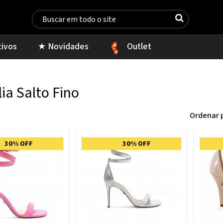
tivos
★ Novidades
Outlet
ia Salto Fino
Ordenar 
30% OFF
30% OFF