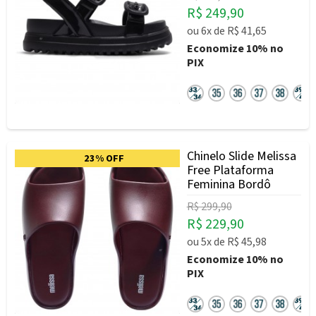
R$ 249,90
ou
6x
de
R$ 41,65
Economize
10%
no
PIX
Chinelo Slide Melissa
23% OFF
Free Plataforma
Feminina Bordô
R$ 299,90
R$ 229,90
ou
5x
de
R$ 45,98
Economize
10%
no
PIX