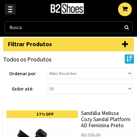
Filtrar Produtos
Todos os Produtos
Ordenar por:
Exibir até:
Sandália Melissa
17% OFF
Cozy Sandal Platform
AD Feminina Preto
R$ 299,90