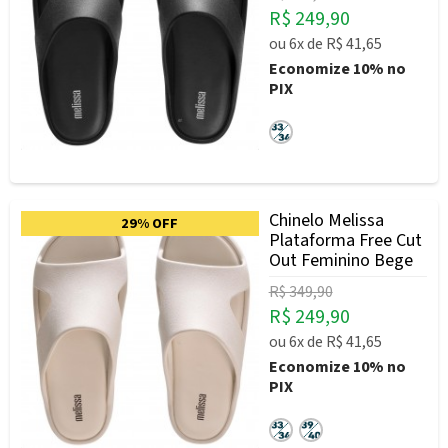
R$ 249,90
ou
6x
de
R$ 41,65
Economize
10%
no
PIX
Chinelo Melissa
29% OFF
Plataforma Free Cut
Out Feminino Bege
R$ 349,90
R$ 249,90
ou
6x
de
R$ 41,65
Economize
10%
no
PIX