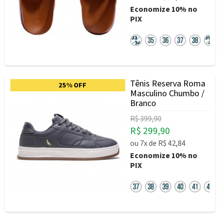
Economize
10%
no
PIX
Tênis Reserva Roma
25% OFF
Masculino Chumbo /
Branco
R$ 399,90
R$ 299,90
ou
7x
de
R$ 42,84
Economize
10%
no
PIX