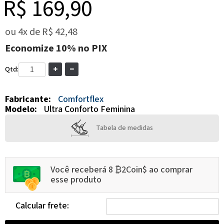
R$ 169,90
ou
4x
de
R$ 42,48
Economize
10%
no PIX
Qtd:
Fabricante:
Comfortflex
Modelo:
Ultra Conforto Feminina
Tabela de medidas
Você receberá 8 ₿2Coin$ ao comprar
esse produto
Calcular frete: