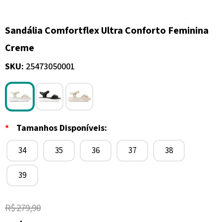
Sandália Comfortflex Ultra Conforto Feminina
Creme
SKU:
25473050001
*
Tamanhos Disponíveis:
34
35
36
37
38
39
R$ 279,90