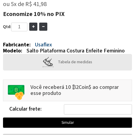
ou
5x
de
R$ 41,98
Economize
10%
no PIX
Qtd:
Fabricante:
Usaflex
Modelo:
Salto Plataforma Costura Enfeite Feminino
Tabela de medidas
Você receberá 10 ₿2Coin$ ao comprar
esse produto
Calcular frete: