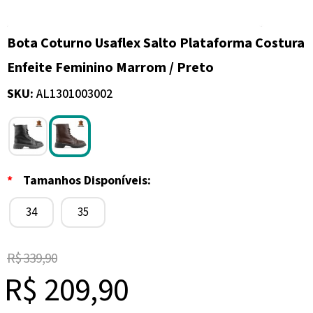
Bota Coturno Usaflex Salto Plataforma Costura
Enfeite Feminino Marrom / Preto
SKU:
AL1301003002
*
Tamanhos Disponíveis:
34
35
R$ 339,90
R$ 209,90