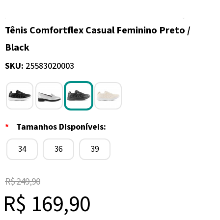
Tênis Comfortflex Casual Feminino Preto /
Black
SKU:
25583020003
*
Tamanhos Disponíveis:
34
36
39
R$ 249,90
R$ 169,90