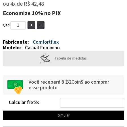
ou
4x
de
R$ 42,48
Economize
10%
no PIX
Qtd:
Fabricante:
Comfortflex
Modelo:
Casual Feminino
Tabela de medidas
Você receberá 8 ₿2Coin$ ao comprar
esse produto
Calcular frete: