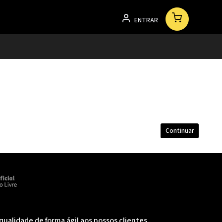
ENTRAR
Continuar
alidade de forma ágil aos nossos clientes..