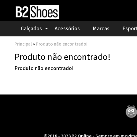
Calçados
Acessórios
Marcas
Espor
Principal
»
Produto não encontrado!
Produto não encontrado!
Produto não encontrado!
©2018 - 2023 B2 Online - Sempre em movimen