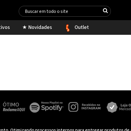
tivos
★ Novidades
Outlet
to. Otimizando processos internos para entregar produtos de qu