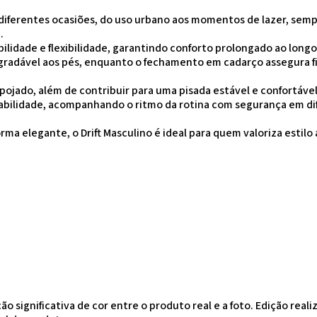
a diferentes ocasiões, do uso urbano aos momentos de lazer, sem
.
ilidade e flexibilidade, garantindo conforto prolongado ao longo
radável aos pés, enquanto o fechamento em cadarço assegura f
spojado, além de contribuir para uma pisada estável e confortável
rabilidade, acompanhando o ritmo da rotina com segurança em di
rma elegante, o Drift Masculino é ideal para quem valoriza estilo
o significativa de cor entre o produto real e a foto. Edição real