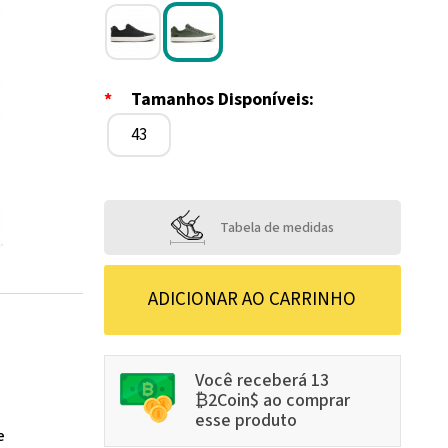
*
Tamanhos Disponíveis:
43
Tabela de medidas
Você receberá 13
₿2Coin$ ao comprar
esse produto
e