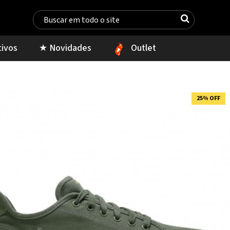
tivos
★ Novidades
Outlet
25% OFF