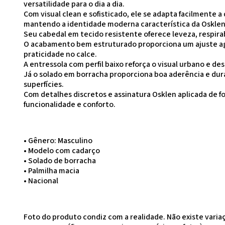
versatilidade para o dia a dia.
Com visual clean e sofisticado, ele se adapta facilmente 
mantendo a identidade moderna característica da Osklen
Seu cabedal em tecido resistente oferece leveza, respirab
O acabamento bem estruturado proporciona um ajuste ag
praticidade no calce.
A entressola com perfil baixo reforça o visual urbano e de
Já o solado em borracha proporciona boa aderência e du
superfícies.
Com detalhes discretos e assinatura Osklen aplicada de fo
funcionalidade e conforto.
• Gênero: Masculino
• Modelo com cadarço
• Solado de borracha
• Palmilha macia
• Nacional
Foto do produto condiz com a realidade. Não existe variaçã