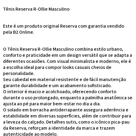
Tênis Reserva R-Ollie Masculino
Este é um produto original Reserva com garantia vendido
pela B2 Online.
O Tênis Reserva R-Ollie Masculino combina estilo urbano,
conforto e praticidade em um design versátil que se adapta a
diferentes ocasiões. Com visual minimalista e moderno, ele é
a escolha ideal para compor looks casuais cheios de
personalidade.
Seu cabedal em material resistente e de fácil manutenção
garante durabilidade e um acabamento sofisticado.
O interior é macio e acolchoado, oferecendo conforto
durante o uso prolongado, enquanto a palmilha anatômica se
ajusta ao pé para maior bem-estar no dia a dia.
O solado em borracha antiderrapante assegura aderência e
estabilidade em diversas superfícies, além de contribuir para
a leveza do calçado. Detalhes sutis, como o icônico pica-pau
da Reserva, reforçam a identidade da marca e trazem
autenticidade ao modelo.