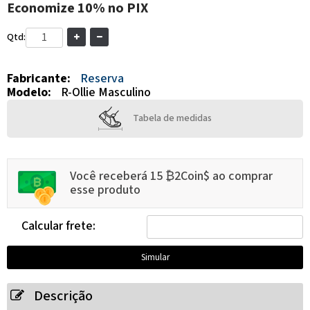
Economize
10%
no PIX
Qtd:
Fabricante:
Reserva
Modelo:
R-Ollie Masculino
Tabela de medidas
Você receberá 15 ₿2Coin$ ao comprar
esse produto
Calcular frete:
Descrição