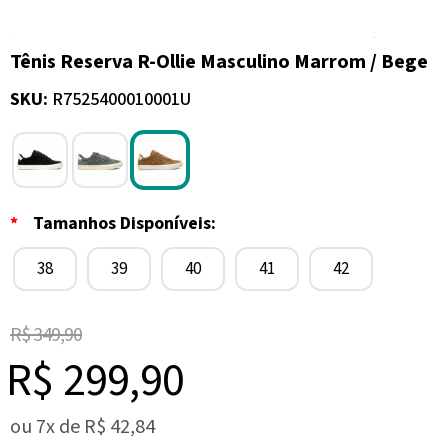
Tênis Reserva R-Ollie Masculino Marrom / Bege
SKU:
R7525400010001U
*
Tamanhos Disponíveis:
38
39
40
41
42
R$ 349,90
R$ 299,90
ou
7x
de
R$ 42,84